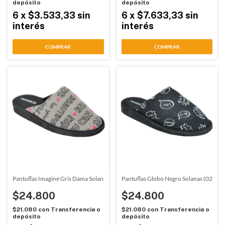
depósito
depósito
6
x
$3.533,33
sin
6
x
$7.633,33
sin
interés
interés
COMPRAR
COMPRAR
Pantuflas Imagine Gris Dama Solanas (02402)
Pantuflas Globo Negro Solanas (02431)
$24.800
$24.800
$21.080
con
Transferencia o
$21.080
con
Transferencia o
depósito
depósito