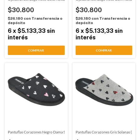
$30.800
$30.800
$26.180
con
Transferencia o
$26.180
con
Transferencia o
depósito
depósito
6
x
$5.133,33
sin
6
x
$5.133,33
sin
interés
interés
COMPRAR
COMPRAR
Pantuflas Corazones Negro Dama Solanas (2411)
Pantuflas Corazones Gris Solanas (241