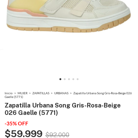
Inicio
>
MUJER
>
ZAPATILLAS
>
URBANAS
>
Zapatilla Urbana Song Gris-Rosa-Beige 026
Gaelle (5771)
Zapatilla Urbana Song Gris-Rosa-Beige
026 Gaelle (5771)
-
35
%
OFF
$59.999
$92.000