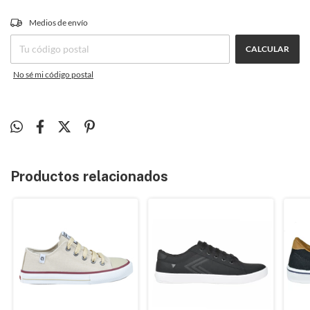
CAMBIAR CP
Medios de envío
Entregas para el CP:
CALCULAR
No sé mi código postal
Productos relacionados