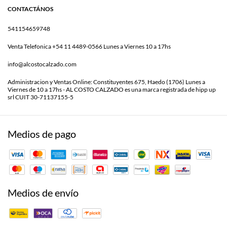
CONTACTÁNOS
541154659748
Venta Telefonica +54 11 4489-0566 Lunes a Viernes 10 a 17hs
info@alcostocalzado.com
Administracion y Ventas Online: Constituyentes 675, Haedo (1706) Lunes a
Viernes de 10 a 17hs - AL COSTO CALZADO es una marca registrada de hipp up
srl CUIT 30-71137155-5
Medios de pago
Medios de envío