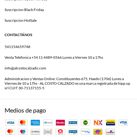
Suscripcion Black Friday
Suscripcion HotSale
CONTACTÁNOS
541154659748
Venta Telefonica +54 11 4489-0566 Lunes a Viernes 10 a 17hs
info@alcostocalzado.com
Administracion y Ventas Online: Constituyentes 675, Haedo (1706) Lunes a
Viernes de 10 a 17hs - AL COSTO CALZADO es una marca registrada de hipp up
srl CUIT 30-71137155-5
Medios de pago