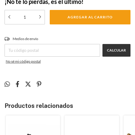
¡No te lo pierdas, es el último!
CAMBIAR CP
Medios de envío
Entregas para el CP:
CALCULAR
No sé mi código postal
Productos relacionados