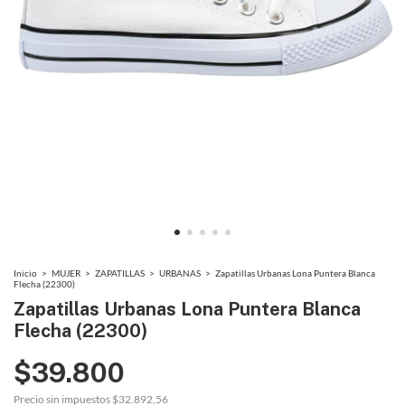
Inicio
>
MUJER
>
ZAPATILLAS
>
URBANAS
>
Zapatillas Urbanas Lona Puntera Blanca
Flecha (22300)
Zapatillas Urbanas Lona Puntera Blanca
Flecha (22300)
$39.800
Precio sin impuestos
$32.892,56