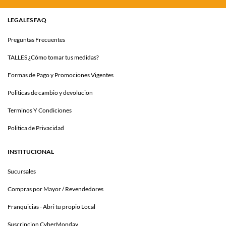
LEGALES FAQ
Preguntas Frecuentes
TALLES ¿Cómo tomar tus medidas?
Formas de Pago y Promociones Vigentes
Politicas de cambio y devolucion
Terminos Y Condiciones
Politica de Privacidad
INSTITUCIONAL
Sucursales
Compras por Mayor / Revendedores
Franquicias - Abri tu propio Local
Suscripcion CyberMonday