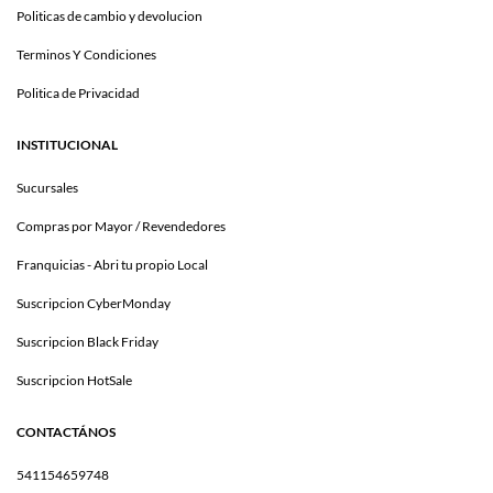
Politicas de cambio y devolucion
Terminos Y Condiciones
Politica de Privacidad
INSTITUCIONAL
Sucursales
Compras por Mayor / Revendedores
Franquicias - Abri tu propio Local
Suscripcion CyberMonday
Suscripcion Black Friday
Suscripcion HotSale
CONTACTÁNOS
541154659748