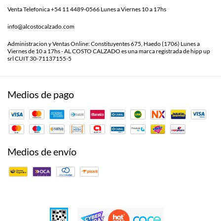
Venta Telefonica +54 11 4489-0566 Lunes a Viernes 10 a 17hs
info@alcostocalzado.com
Administracion y Ventas Online: Constituyentes 675, Haedo (1706) Lunes a
Viernes de 10 a 17hs - AL COSTO CALZADO es una marca registrada de hipp up
srl CUIT 30-71137155-5
Medios de pago
Medios de envío