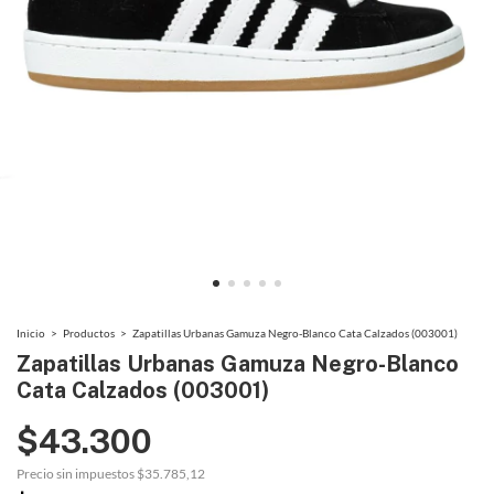
Inicio
>
Productos
>
Zapatillas Urbanas Gamuza Negro-Blanco Cata Calzados (003001)
Zapatillas Urbanas Gamuza Negro-Blanco
Cata Calzados (003001)
$43.300
Precio sin impuestos
$35.785,12