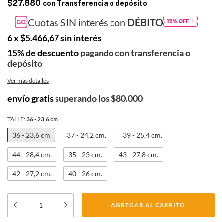
$27.880
con
Transferencia o depósito
Cuotas SIN interés con
DÉBITO
6
x
$5.466,67
sin interés
15% de descuento
pagando con transferencia o
depósito
Ver más detalles
envío gratis
superando los
$80.000
TALLE:
36 - 23,6 cm
36 - 23,6 cm
37 - 24,2 cm.
39 - 25,4 cm.
44 - 28,4 cm.
35 - 23 cm.
43 - 27,8 cm.
42 - 27,2 cm.
40 - 26 cm.