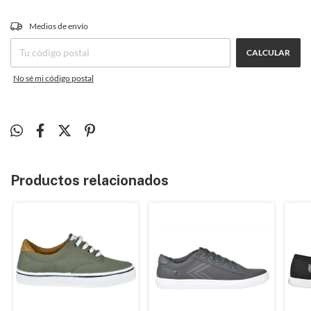
CAMBIAR CP
Medios de envío
Entregas para el CP:
CALCULAR
No sé mi código postal
Productos relacionados