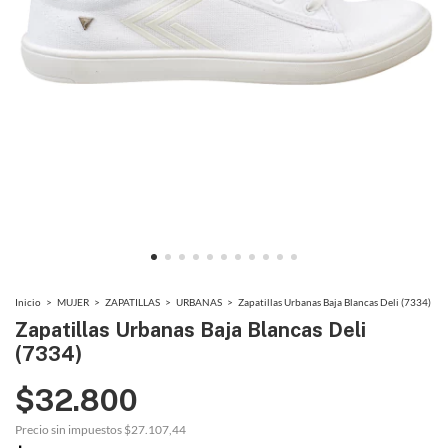
Inicio
>
MUJER
>
ZAPATILLAS
>
URBANAS
>
Zapatillas Urbanas Baja Blancas Deli (7334)
Zapatillas Urbanas Baja Blancas Deli
(7334)
$32.800
Precio sin impuestos
$27.107,44