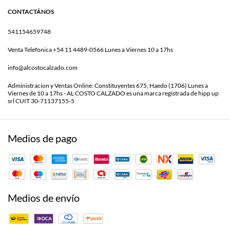
CONTACTÁNOS
541154659748
Venta Telefonica +54 11 4489-0566 Lunes a Viernes 10 a 17hs
info@alcostocalzado.com
Administracion y Ventas Online: Constituyentes 675, Haedo (1706) Lunes a
Viernes de 10 a 17hs - AL COSTO CALZADO es una marca registrada de hipp up
srl CUIT 30-71137155-5
Medios de pago
Medios de envío