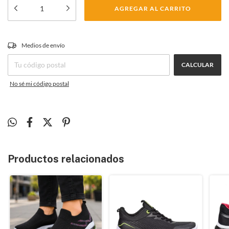
CAMBIAR CP
Medios de envío
Entregas para el CP:
CALCULAR
No sé mi código postal
Productos relacionados