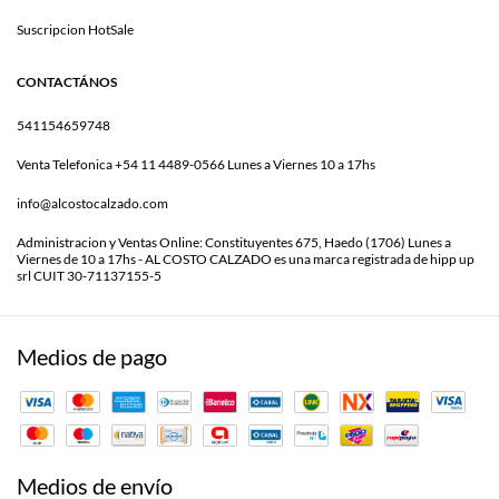
Suscripcion HotSale
CONTACTÁNOS
541154659748
Venta Telefonica +54 11 4489-0566 Lunes a Viernes 10 a 17hs
info@alcostocalzado.com
Administracion y Ventas Online: Constituyentes 675, Haedo (1706) Lunes a
Viernes de 10 a 17hs - AL COSTO CALZADO es una marca registrada de hipp up
srl CUIT 30-71137155-5
Medios de pago
Medios de envío