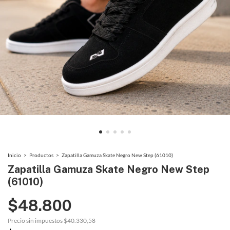
Inicio
>
Productos
>
Zapatilla Gamuza Skate Negro New Step (61010)
Zapatilla Gamuza Skate Negro New Step
(61010)
$48.800
Precio sin impuestos
$40.330,58