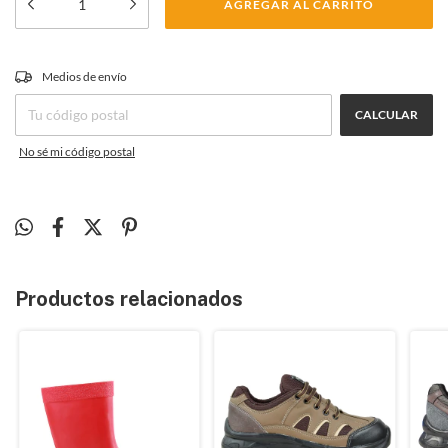
CAMBIAR CP
Medios de envío
Entregas para el CP:
CALCULAR
No sé mi código postal
Productos relacionados