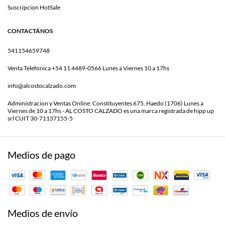
Suscripcion HotSale
CONTACTÁNOS
541154659748
Venta Telefonica +54 11 4489-0566 Lunes a Viernes 10 a 17hs
info@alcostocalzado.com
Administracion y Ventas Online: Constituyentes 675, Haedo (1706) Lunes a
Viernes de 10 a 17hs - AL COSTO CALZADO es una marca registrada de hipp up
srl CUIT 30-71137155-5
Medios de pago
Medios de envío