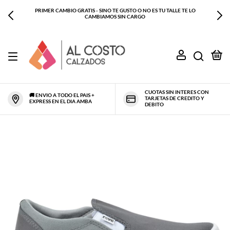
PRIMER CAMBIO GRATIS - SINO TE GUSTO O NO ES TU TALLE TE LO
CAMBIAMOS SIN CARGO
0
CUOTAS SIN INTERES CON
🚚 ENVIO A TODO EL PAIS +
TARJETAS DE CREDITO Y
EXPRESS EN EL DIA AMBA
DEBITO