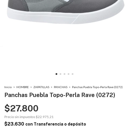
Inicio
>
HOMBRE
>
ZAPATILLAS
>
PANCHAS
>
Panchas Puebla Topo-Perla Rave (0272)
Panchas Puebla Topo-Perla Rave (0272)
$27.800
Precio sin impuestos
$22.975,21
$23.630
con
Transferencia o depósito