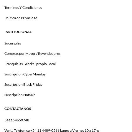
Terminos Y Condiciones
Politica de Privacidad
INSTITUCIONAL
Sucursales
Compras por Mayor / Revendedores
Franquicias - Abri tu propio Local
Suscripcion CyberMonday
Suscripcion Black Friday
Suscripcion HotSale
CONTACTÁNOS
541154659748
Venta Telefonica +54 11 4489-0566 Lunes a Viernes 10 a 17hs