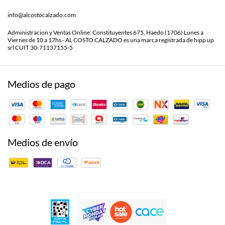
info@alcostocalzado.com
Administracion y Ventas Online: Constituyentes 675, Haedo (1706) Lunes a
Viernes de 10 a 17hs - AL COSTO CALZADO es una marca registrada de hipp up
srl CUIT 30-71137155-5
Medios de pago
Medios de envío