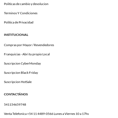
Politicas de cambio y devolucion
Terminos Y Condiciones
Politica de Privacidad
INSTITUCIONAL
Compras por Mayor / Revendedores
Franquicias - Abri tu propio Local
Suscripcion CyberMonday
Suscripcion Black Friday
Suscripcion HotSale
CONTACTÁNOS
541154659748
Venta Telefonica +54 11 4489-0566 Lunes a Viernes 10 a 17hs