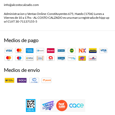
info@alcostocalzado.com
Administracion y Ventas Online: Constituyentes 675, Haedo (1706) Lunes a
Viernes de 10 a 17hs - AL COSTO CALZADO es una marca registrada de hipp up
srl CUIT 30-71137155-5
Medios de pago
Medios de envío