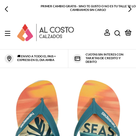
PRIMER CAMBIO GRATIS - SINO TE GUSTO O NO ES TU TALLE TE LO
CAMBIAMOS SIN CARGO
0
CUOTAS SIN INTERES CON
🚚 ENVIO A TODO EL PAIS +
TARJETAS DE CREDITO Y
EXPRESS EN EL DIA AMBA
DEBITO