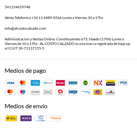
541154659748
Venta Telefonica +54 11 4489-0566 Lunes a Viernes 10 a 17hs
info@alcostocalzado.com
Administracion y Ventas Online: Constituyentes 675, Haedo (1706) Lunes a
Viernes de 10 a 17hs - AL COSTO CALZADO es una marca registrada de hipp up
srl CUIT 30-71137155-5
Medios de pago
Medios de envío