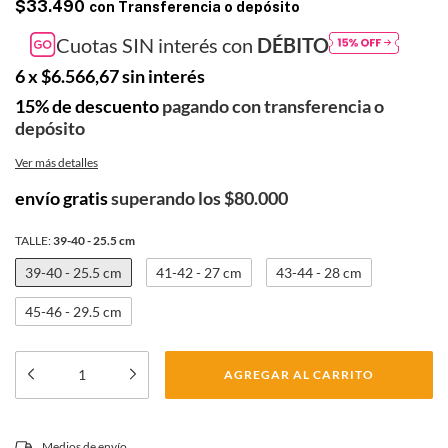
$33.490
con
Transferencia o depósito
Cuotas SIN interés con
DÉBITO
6
x
$6.566,67
sin interés
15% de descuento
pagando con transferencia o
depósito
Ver más detalles
envío gratis
superando los
$80.000
TALLE:
39-40 - 25.5 cm
39-40 - 25.5 cm
41-42 - 27 cm
43-44 - 28 cm
45-46 - 29.5 cm
CAMBIAR CP
Medios de envío
Entregas para el CP: