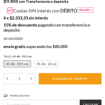
$11.900
con
Transferencia o depósito
Cuotas SIN interés con
DÉBITO
6
x
$2.333,33
sin interés
15% de descuento
pagando con transferencia o
depósito
Ver más detalles
envío gratis
superando los
$80.000
TALLE:
45-46 - 29.5 cm
45-46 - 29.5 cm
35-36 - 23 cm
CAMBIAR CP
Medios de envío
Entregas para el CP:
CALCULAR