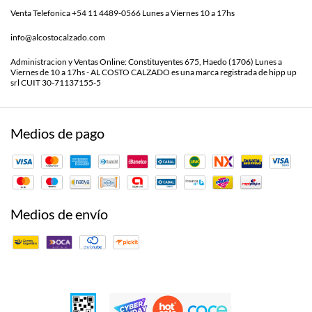
Venta Telefonica +54 11 4489-0566 Lunes a Viernes 10 a 17hs
info@alcostocalzado.com
Administracion y Ventas Online: Constituyentes 675, Haedo (1706) Lunes a
Viernes de 10 a 17hs - AL COSTO CALZADO es una marca registrada de hipp up
srl CUIT 30-71137155-5
Medios de pago
Medios de envío