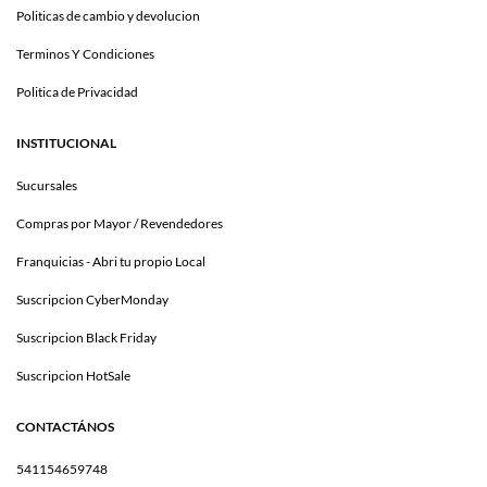
Politicas de cambio y devolucion
Terminos Y Condiciones
Politica de Privacidad
INSTITUCIONAL
Sucursales
Compras por Mayor / Revendedores
Franquicias - Abri tu propio Local
Suscripcion CyberMonday
Suscripcion Black Friday
Suscripcion HotSale
CONTACTÁNOS
541154659748