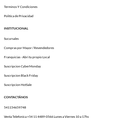
Terminos Y Condiciones
Politica de Privacidad
INSTITUCIONAL
Sucursales
Compras por Mayor / Revendedores
Franquicias - Abri tu propio Local
Suscripcion CyberMonday
Suscripcion Black Friday
Suscripcion HotSale
CONTACTÁNOS
541154659748
Venta Telefonica +54 11 4489-0566 Lunes a Viernes 10 a 17hs