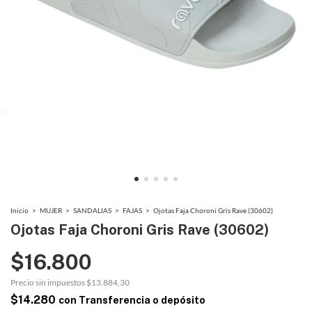
Inicio
>
MUJER
>
SANDALIAS
>
FAJAS
>
Ojotas Faja Choroni Gris Rave (30602)
Ojotas Faja Choroni Gris Rave (30602)
$16.800
Precio sin impuestos
$13.884,30
$14.280
con
Transferencia o depósito