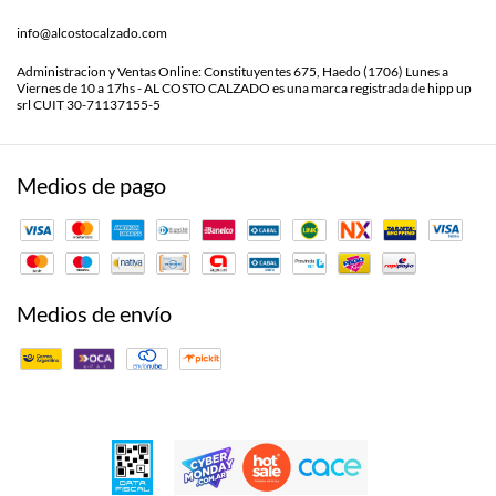
info@alcostocalzado.com
Administracion y Ventas Online: Constituyentes 675, Haedo (1706) Lunes a
Viernes de 10 a 17hs - AL COSTO CALZADO es una marca registrada de hipp up
srl CUIT 30-71137155-5
Medios de pago
Medios de envío