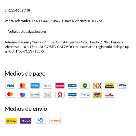
541154659748
Venta Telefonica +54 11 4489-0566 Lunes a Viernes 10 a 17hs
info@alcostocalzado.com
Administracion y Ventas Online: Constituyentes 675, Haedo (1706) Lunes a
Viernes de 10 a 17hs - AL COSTO CALZADO es una marca registrada de hipp up
srl CUIT 30-71137155-5
Medios de pago
Medios de envío