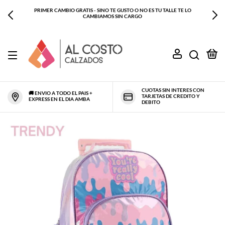
PRIMER CAMBIO GRATIS - SINO TE GUSTO O NO ES TU TALLE TE LO
CAMBIAMOS SIN CARGO
0
CUOTAS SIN INTERES CON
🚚 ENVIO A TODO EL PAIS +
TARJETAS DE CREDITO Y
EXPRESS EN EL DIA AMBA
DEBITO