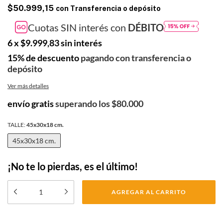
$50.999,15
con
Transferencia o depósito
Cuotas SIN interés con
DÉBITO
6
x
$9.999,83
sin interés
15% de descuento
pagando con transferencia o
depósito
Ver más detalles
envío gratis
superando los
$80.000
TALLE:
45x30x18 cm.
45x30x18 cm.
¡No te lo pierdas, es el último!