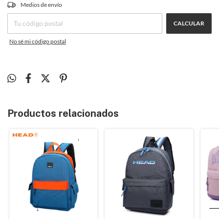
CAMBIAR CP
Medios de envío
Entregas para el CP:
CALCULAR
No sé mi código postal
Productos relacionados