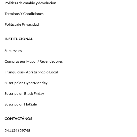
Politicas de cambio y devolucion
Terminos Y Condiciones
Politica de Privacidad
INSTITUCIONAL
Sucursales
Compras por Mayor / Revendedores
Franquicias - Abri tu propio Local
Suscripcion CyberMonday
Suscripcion Black Friday
Suscripcion HotSale
CONTACTÁNOS
541154659748