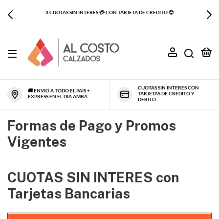
3 CUOTAS SIN INTERES 💳 CON TARJETA DE CREDITO 😊
0
CUOTAS SIN INTERES CON
🚚 ENVIO A TODO EL PAIS +
TARJETAS DE CREDITO Y
EXPRESS EN EL DIA AMBA
DEBITO
Formas de Pago y Promos
Vigentes
CUOTAS SIN INTERES con
Tarjetas Bancarias