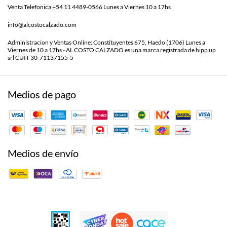
Venta Telefonica +54 11 4489-0566 Lunes a Viernes 10 a 17hs
info@alcostocalzado.com
Administracion y Ventas Online: Constituyentes 675, Haedo (1706) Lunes a
Viernes de 10 a 17hs - AL COSTO CALZADO es una marca registrada de hipp up
srl CUIT 30-71137155-5
Medios de pago
Medios de envío